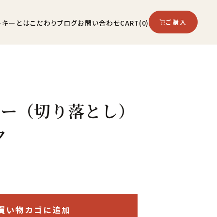
ご購入
ーキーとは
こだわり
ブログ
お問い合わせ
CART
(0)
キー（切り落とし）
ク
買い物カゴに追加