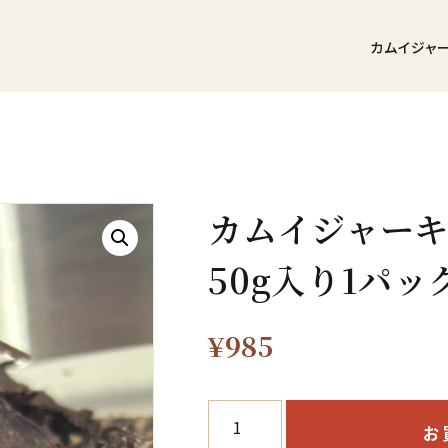
カムイジャ
カムイジャー
50g入り1パッ
¥
985
カ
お
ム