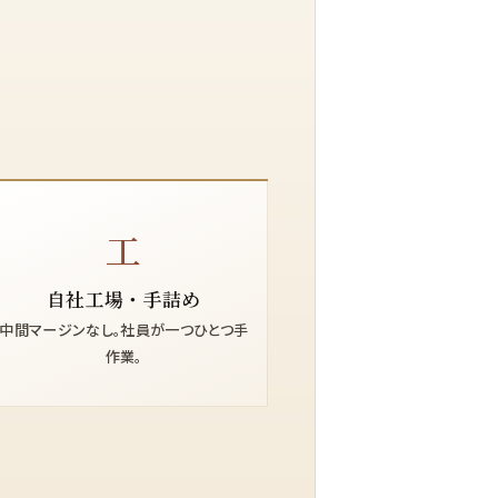
工
自社工場・手詰め
中間マージンなし。社員が一つひとつ手
作業。