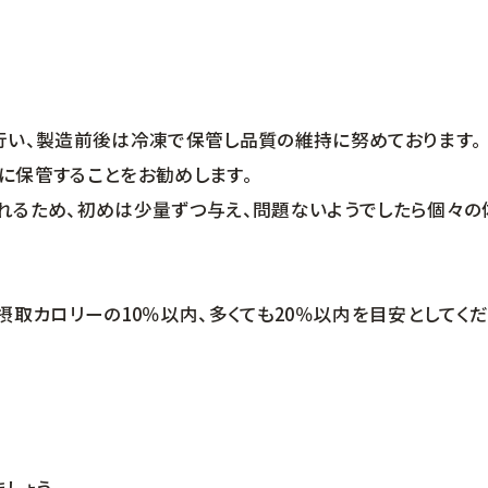
に行い、製造前後は冷凍で保管し品質の維持に努めております。
に保管することをお勧めします。
れるため、初めは少量ずつ与え、問題ないようでしたら個々の
取カロリーの10％以内、多くても20％以内を目安としてくだ