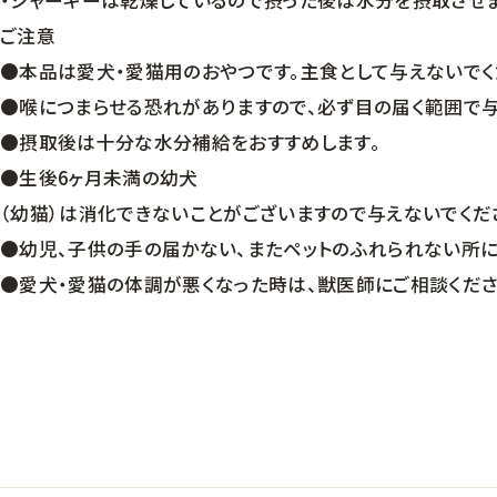
・ジャーキーは乾燥しているので摂った後は水分を摂取させま
ご注意
●本品は愛犬・愛猫用のおやつです。主食として与えないでく
●喉につまらせる恐れがありますので、必ず目の届く範囲で与
●摂取後は十分な水分補給をおすすめします。
●生後6ヶ月未満の幼犬
（幼猫）は消化できないことがございますので与えないでくだ
●幼児、子供の手の届かない、またペットのふれられない所に
●愛犬・愛猫の体調が悪くなった時は、獣医師にご相談くださ