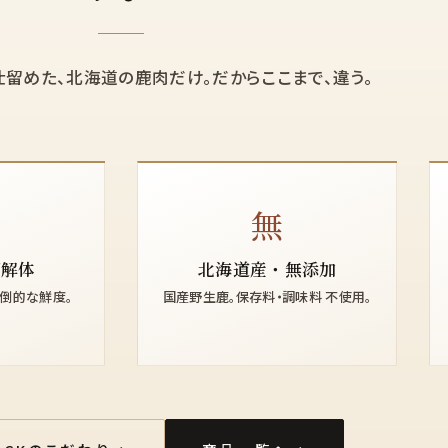
留めた、北海道の鹿肉だけ。だからここまで、違う。
無
即解体
北海道産・無添加
倒的な鮮度。
国産野生鹿。保存料・調味料 不使用。