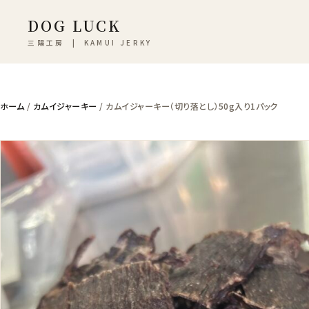
DOG LUCK
三陽工房 | KAMUI JERKY
ホーム
/
カムイジャーキー
/ カムイジャーキー（切り落とし）50g入り1パック