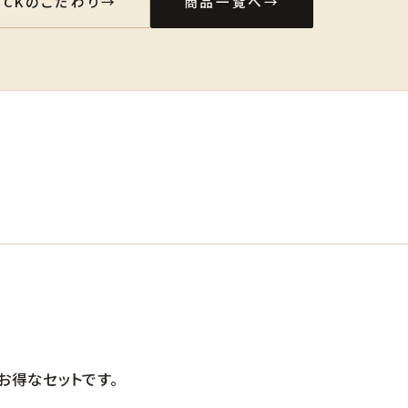
LUCKのこだわり
→
商品一覧へ
→
お得なセットです。