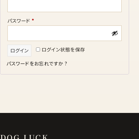
須
必
パスワード
*
須
ログイン状態を保存
ログイン
パスワードをお忘れですか ?
DOG LUCK