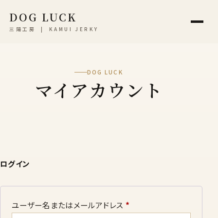
DOG LUCK
三陽工房 | KAMUI JERKY
DOG LUCK
マイアカウント
ログイン
必
ユーザー名またはメールアドレス
*