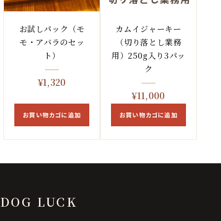
お試しパック（モ
カムイジャーキー
モ・アバラのセッ
（切り落とし業務
ト）
用）250g入り3パッ
ク
¥
1,320
¥
11,000
お買い物カゴに追加
お買い物カゴに追加
DOG LUCK