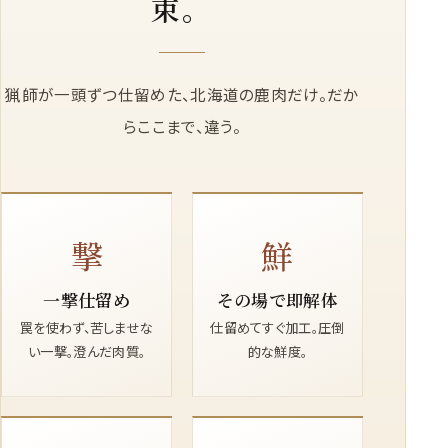
束。
猟師が一頭ずつ仕留めた、北海道の鹿肉だけ。だか
らここまで、違う。
撃
鮮
一撃仕留め
その場で即解体
罠を使わず、苦しませな
仕留めてすぐ加工。圧倒
い一撃。澄んだ肉質。
的な鮮度。