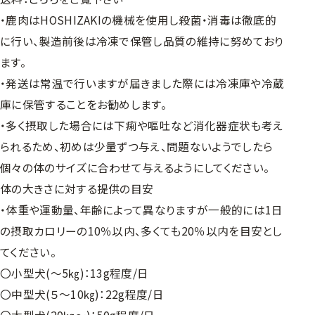
・鹿肉はHOSHIZAKIの機械を使用し殺菌・消毒は徹底的
に行い、製造前後は冷凍で保管し品質の維持に努めており
ます。
・発送は常温で行いますが届きました際には冷凍庫や冷蔵
庫に保管することをお勧めします。
・多く摂取した場合には下痢や嘔吐など消化器症状も考え
られるため、初めは少量ずつ与え、問題ないようでしたら
個々の体のサイズに合わせて与えるようにしてください。
体の大きさに対する提供の目安
・体重や運動量、年齢によって異なりますが一般的には1日
の摂取カロリーの10％以内、多くても20％以内を目安とし
てください。
〇小型犬(～5㎏)：13g程度/日
〇中型犬(５～10㎏)：22g程度/日