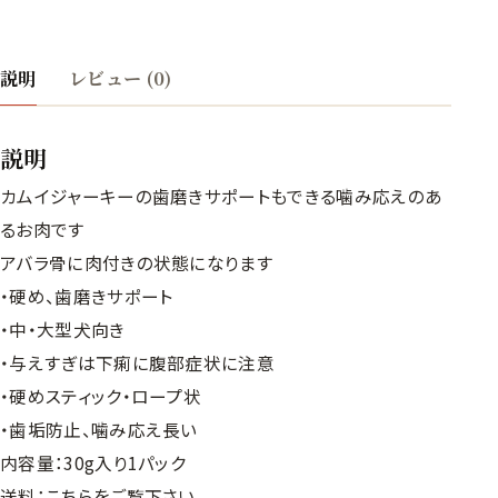
説明
レビュー (0)
説明
カムイジャーキーの歯磨きサポートもできる噛み応えのあ
るお肉です
アバラ骨に肉付きの状態になります
・硬め、歯磨きサポート
・中・大型犬向き
・与えすぎは下痢に腹部症状に注意
・硬めスティック・ロープ状
・歯垢防止、噛み応え長い
内容量：30g入り1パック
送料：
こちら
をご覧下さい