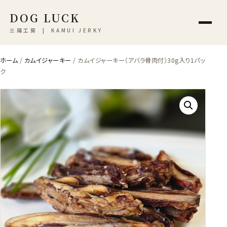
DOG LUCK
三陽工房 | KAMUI JERKY
ホーム
/
カムイジャーキー
/ カムイジャーキー（アバラ骨肉付）30g入り1パッ
ク