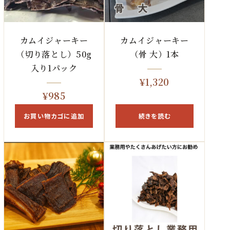
カムイジャーキー
カムイジャーキー
（切り落とし）50g
（骨 大）1本
入り1パック
¥
1,320
¥
985
お買い物カゴに追加
続きを読む