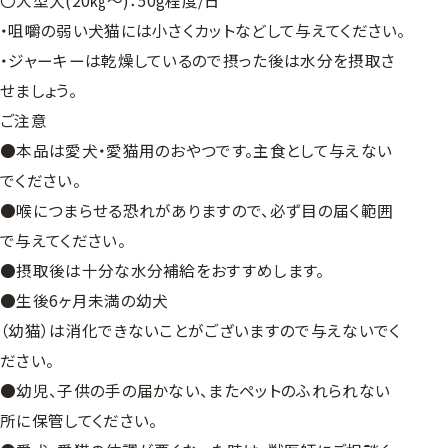
〇大型犬(20㎏～)：50g程度/日
・咀嚼の弱い犬猫には小さくカットなどして与えてください。
・ジャーキーは乾燥しているので摂った後は水分を摂取さ
せましょう。
ご注意
●本品は愛犬・愛猫用のおやつです。主食として与えない
でください。
●喉につまらせる恐れがありますので、必ず目の届く範囲
で与えてください。
●摂取後は十分な水分補給をおすすめします。
●生後6ヶ月未満の幼犬
（幼猫）は消化できないことがございますので与えないでく
ださい。
●幼児、子供の手の届かない、またペットのふれられない
所に保管してください。