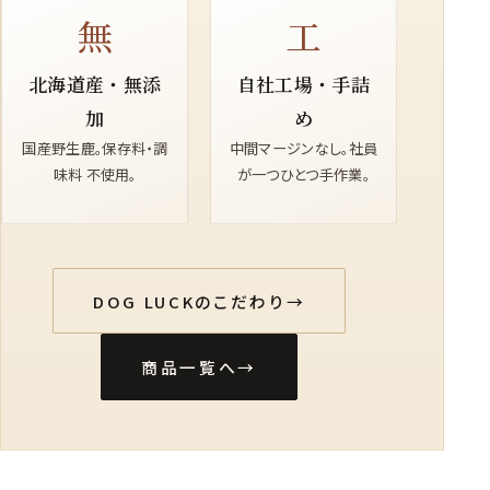
無
工
北海道産・無添
自社工場・手詰
加
め
国産野生鹿。保存料・調
中間マージンなし。社員
味料 不使用。
が一つひとつ手作業。
DOG LUCKのこだわり
→
商品一覧へ
→