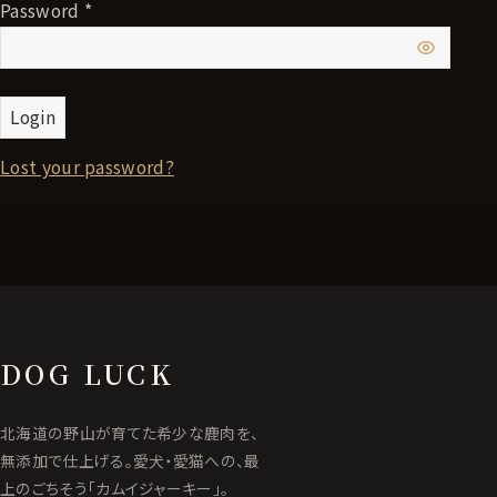
Password *
Login
Lost your password?
DOG LUCK
北海道の野山が育てた希少な鹿肉を、
無添加で仕上げる。愛犬・愛猫への、最
上のごちそう「カムイジャーキー」。