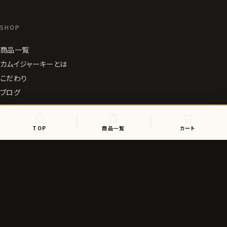
SHOP
商品一覧
カムイジャーキーとは
こだわり
ブログ
INFORMATION
TOP
商品一覧
カート
お問い合わせ
特定商取引法に基づく表記
プライバシーポリシー
アフィリエイトパートナー募集
マイアカウント
お役立ちコラム（愛犬の健康・食事）