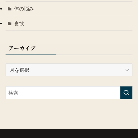
体の悩み
食欲
アーカイブ
ア
ー
カ
イ
ブ