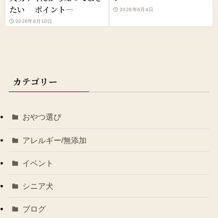
たい ポイント—
2026年6月4日
2026年6月10日
カテゴリー
おやつ選び
アレルギー/無添加
イベント
シニア犬
ブログ