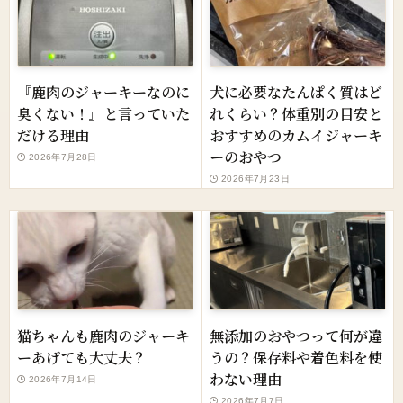
『鹿肉のジャーキーなのに
犬に必要なたんぱく質はど
臭くない！』と言っていた
れくらい？体重別の目安と
だける理由
おすすめのカムイジャーキ
ーのおやつ
2026年7月28日
2026年7月23日
猫ちゃんも鹿肉のジャーキ
無添加のおやつって何が違
ーあげても大丈夫？
うの？保存料や着色料を使
わない理由
2026年7月14日
2026年7月7日